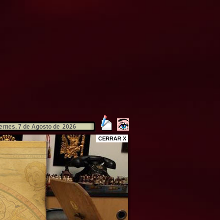
ernes, 7 de Agosto de
2026
CERRAR X