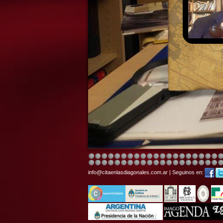
info@citaenlasdiagonales.com.ar | Seguinos en: